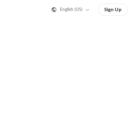
Sign Up
English (US)